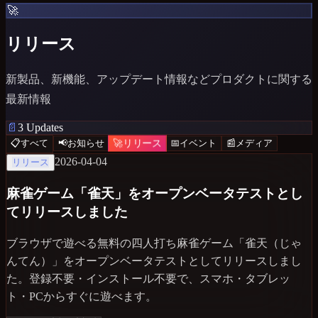
🚀
リリース
新製品、新機能、アップデート情報などプロダクトに関する
最新情報
📄
3
Updates
🚀
リリース
📋
すべて
📢
お知らせ
📅
イベント
📰
メディア
2026-04-04
リリース
麻雀ゲーム「雀天」をオープンベータテストとし
てリリースしました
ブラウザで遊べる無料の四人打ち麻雀ゲーム「雀天（じゃ
んてん）」をオープンベータテストとしてリリースしまし
た。登録不要・インストール不要で、スマホ・タブレッ
ト・PCからすぐに遊べます。